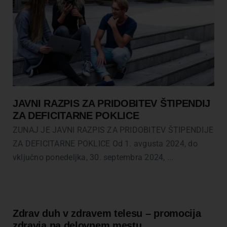
JAVNI RAZPIS ZA PRIDOBITEV ŠTIPENDIJ
ZA DEFICITARNE POKLICE
ZUNAJ JE JAVNI RAZPIS ZA PRIDOBITEV ŠTIPENDIJE
ZA DEFICITARNE POKLICE Od 1. avgusta 2024, do
vključno ponedeljka, 30. septembra 2024, ...
Zdrav duh v zdravem telesu – promocija
zdravja na delovnem mestu