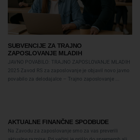
SUBVENCIJE ZA TRAJNO
ZAPOSLOVANJE MLADIH
JAVNO POVABILO: TRAJNO ZAPOSLOVANJE MLADIH
2025 Zavod RS za zaposlovanje je objavil novo javno
povabilo za delodajalce – Trajno zaposlovanje ...
AKTUALNE FINANČNE SPODBUDE
Na Zavodu za zaposlovanje smo za vas preverili
aktualne razpise. Pri večini je prišlo do sprememb ali