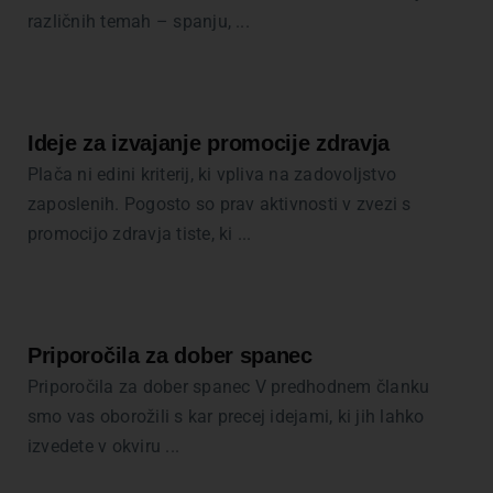
različnih temah – spanju, ...
Ideje za izvajanje promocije zdravja
Plača ni edini kriterij, ki vpliva na zadovoljstvo
zaposlenih. Pogosto so prav aktivnosti v zvezi s
promocijo zdravja tiste, ki ...
Priporočila za dober spanec
Priporočila za dober spanec V predhodnem članku
smo vas oborožili s kar precej idejami, ki jih lahko
izvedete v okviru ...