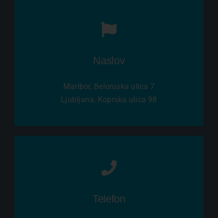
Naslov
Maribor, Beloruska ulica 7
Ljubljana, Koprska ulica 98
Telefon