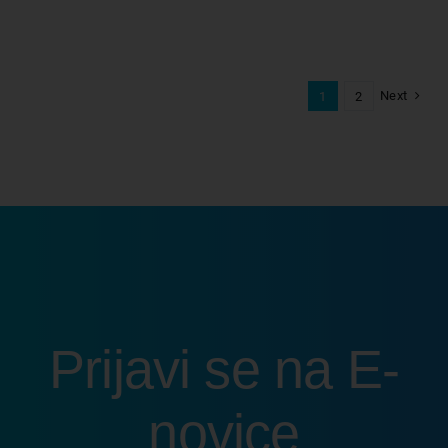
Next
1
2
Prijavi se na E-
novice