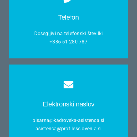
Telefon
Dosegljivi na telefonski številki
+386 51 280 787
Elektronski naslov
pisarna@kadrovska-asistenca.si
asistenca@profilesslovenia.si