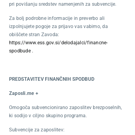
pri povišanju sredstev namenjenih za subvencije.
Za bolj podrobne informacije in preverbo ali
izpolnjujete pogoje za prijavo vas vabimo, da
obiščete stran Zavoda:
https://www.ess.gov.si/delodajalci/financne-
spodbude .
PREDSTAVITEV FINANČNIH SPODBUD
Zaposli.me +
Omogoča subvencionirano zaposlitev brezposelnih,
ki sodijo v ciljno skupino programa.
Subvencije za zaposlitev: