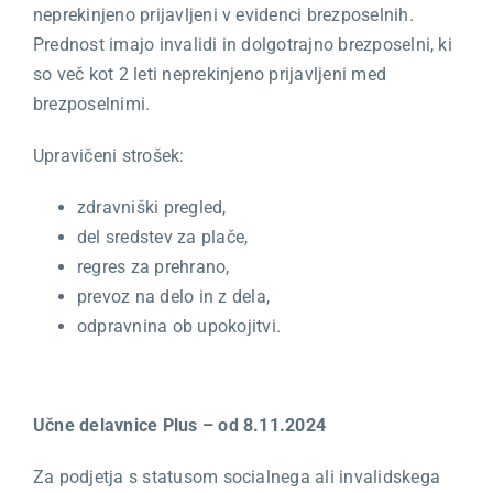
neprekinjeno prijavljeni v evidenci brezposelnih.
Prednost imajo invalidi in dolgotrajno brezposelni, ki
so več kot 2 leti neprekinjeno prijavljeni med
brezposelnimi.
Upravičeni strošek:
zdravniški pregled,
del sredstev za plače,
regres za prehrano,
prevoz na delo in z dela,
odpravnina ob upokojitvi.
Učne delavnice Plus – od 8.11.2024
Za podjetja s statusom socialnega ali invalidskega