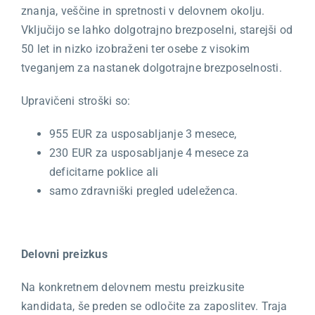
znanja, veščine in spretnosti v delovnem okolju.
Vključijo se lahko dolgotrajno brezposelni, starejši od
50 let in nizko izobraženi ter osebe z visokim
tveganjem za nastanek dolgotrajne brezposelnosti.
Upravičeni stroški so:
955 EUR za usposabljanje 3 mesece,
230 EUR za usposabljanje 4 mesece za
deficitarne poklice ali
samo zdravniški pregled udeleženca.
Delovni preizkus
Na konkretnem delovnem mestu preizkusite
kandidata, še preden se odločite za zaposlitev. Traja