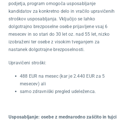
podjetja, program omogoča usposabljanje
kandidatov za konkretno delo in vračilo upravičenih
stroškov usposabljanja. Vključijo se lahko
dolgotrajno brezposelne osebe prijavljene vsaj 6
mesecev in so stari do 30 let oz. nad 55 let, nizko
izobraženi ter osebe z visokim tveganjem za
nastanek dolgotrajne brezposelnosti.
Upravičeni stroški:
488 EUR na mesec (kar je 2.440 EUR za 5
mesecev) ali
samo zdravniški pregled udeleženca.
Usposabljanje: osebe z mednarodno zaščito in tujci