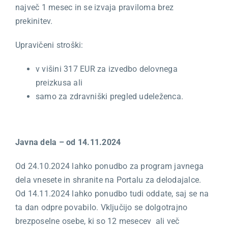
največ 1 mesec in se izvaja praviloma brez
prekinitev.
Upravičeni stroški:
v višini 317 EUR za izvedbo delovnega
preizkusa ali
samo za zdravniški pregled udeleženca.
Javna dela – od 14.11.2024
Od 24.10.2024 lahko ponudbo za program javnega
dela vnesete in shranite na Portalu za delodajalce.
Od 14.11.2024 lahko ponudbo tudi oddate, saj se na
ta dan odpre povabilo. Vključijo se dolgotrajno
brezposelne osebe, ki so 12 mesecev ali več