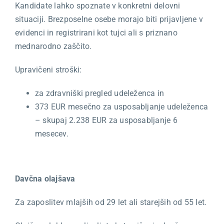
Kandidate lahko spoznate v konkretni delovni
situaciji. Brezposelne osebe morajo biti prijavljene v
evidenci in registrirani kot tujci ali s priznano
mednarodno zaščito.
Upravičeni stroški:
za zdravniški pregled udeleženca in
373 EUR mesečno za usposabljanje udeleženca
– skupaj 2.238 EUR za usposabljanje 6
mesecev.
Davčna olajšava
Za zaposlitev mlajših od 29 let ali starejših od 55 let.