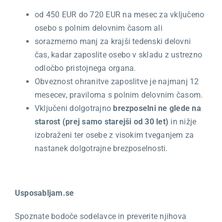
od 450 EUR do 720 EUR na mesec za vključeno
osebo s polnim delovnim časom ali
sorazmerno manj za krajši tedenski delovni
čas, kadar zaposlite osebo v skladu z ustrezno
odločbo pristojnega organa.
Obveznost ohranitve zaposlitve je najmanj 12
mesecev, praviloma s polnim delovnim časom.
Vključeni dolgotrajno
brezposelni ne glede na
starost (prej samo starejši od 30 let)
in nižje
izobraženi ter osebe z visokim tveganjem za
nastanek dolgotrajne brezposelnosti.
Usposabljam.se
Spoznate bodoče sodelavce in preverite njihova