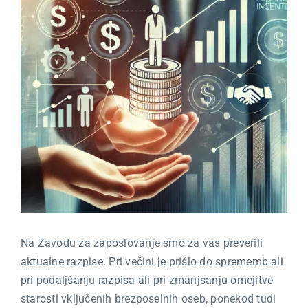
Kariera
O nas
Trgovina
Na Zavodu za zaposlovanje smo za vas preverili
aktualne razpise. Pri večini je prišlo do sprememb ali
pri podaljšanju razpisa ali pri zmanjšanju omejitve
starosti vključenih brezposelnih oseb, ponekod tudi