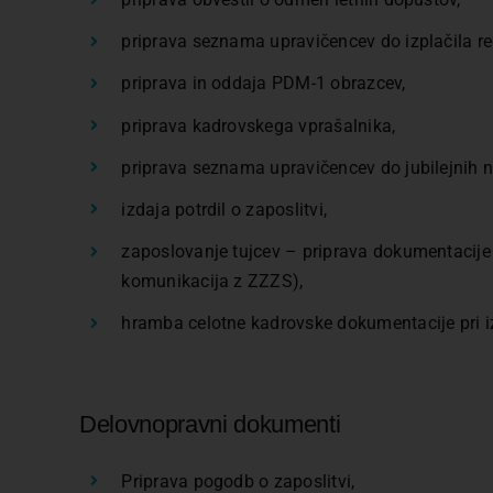
priprava seznama upravičencev do izplačila re
priprava in oddaja PDM-1 obrazcev,
priprava kadrovskega vprašalnika,
priprava seznama upravičencev do jubilejnih 
izdaja potrdil o zaposlitvi,
zaposlovanje tujcev – priprava dokumentacije za
komunikacija z ZZZS),
hramba celotne kadrovske dokumentacije pri i
Delovnopravni dokumenti
Priprava pogodb o zaposlitvi,