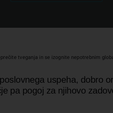
prečite tveganja in se izognite nepotrebnim glo
 poslovnega uspeha, dobro or
je pa pogoj za njihovo zadovo