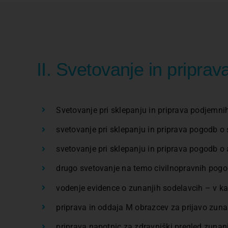
II. Svetovanje in pripra
Svetovanje pri sklepanju in priprava podjemni
svetovanje pri sklepanju in priprava pogodb o
svetovanje pri sklepanju in priprava pogodb o
drugo svetovanje na temo civilnopravnih pogo
vodenje evidence o zunanjih sodelavcih – v ka
priprava in oddaja M obrazcev za prijavo zuna
priprava napotnic za zdravniški pregled zunan