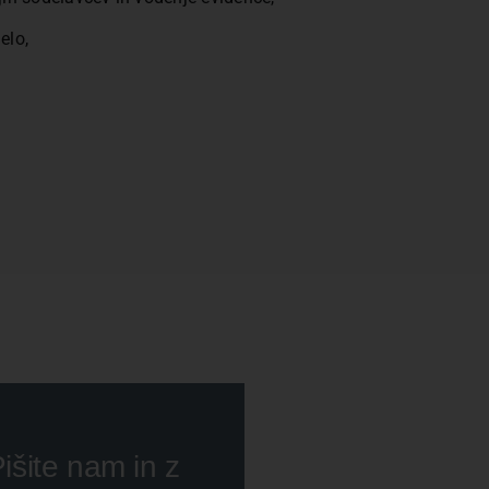
elo,
išite nam in z