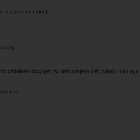
gresa za letni dopust,
nagrad,
 pridobitev dovoljenj za prebivanje in delo (vloga in priloge 
zvajalcu.