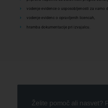
vodenje evidence o usposobljenosti za varno d
vodenje evidenc o opravljenih licencah,
hramba dokumentacije pri izvajalcu.
Želite pomoč ali nasvet? P