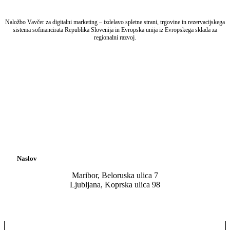
Naložbo Vavčer za digitalni marketing – izdelavo spletne strani, trgovine in rezervacijskega
sistema sofinancirata Republika Slovenija in Evropska unija iz Evropskega sklada za
regionalni razvoj.
Naslov
Maribor, Beloruska ulica 7
Ljubljana, Koprska ulica 98