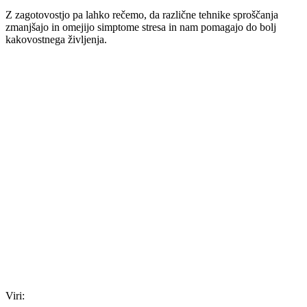
Z zagotovostjo pa lahko rečemo, da različne tehnike sproščanja
zmanjšajo in omejijo simptome stresa in nam pomagajo do bolj
kakovostnega življenja.
Viri: