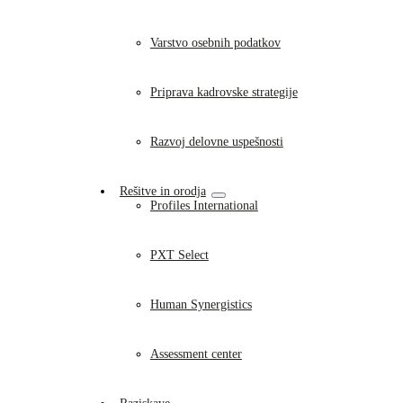
Varstvo osebnih podatkov
Priprava kadrovske strategije
Razvoj delovne uspešnosti
Rešitve in orodja
Profiles International
PXT Select
Human Synergistics
Assessment center