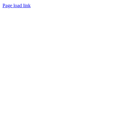
Page load link
Go
to
Top