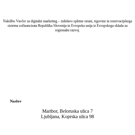
Naložbo Vavčer za digitalni marketing – izdelavo spletne strani, trgovine in rezervacijskega
sistema sofinancirata Republika Slovenija in Evropska unija iz Evropskega sklada za
regionalni razvoj.
Naslov
Maribor, Beloruska ulica 7
Ljubljana, Koprska ulica 98