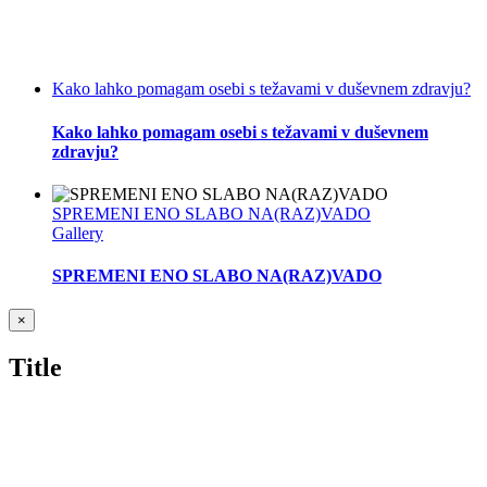
Kako lahko pomagam osebi s težavami v duševnem zdravju?
Kako lahko pomagam osebi s težavami v duševnem
zdravju?
SPREMENI ENO SLABO NA(RAZ)VADO
Gallery
SPREMENI ENO SLABO NA(RAZ)VADO
Close
×
product
quick
Title
view