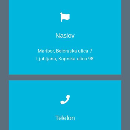
Naslov
Maribor, Beloruska ulica 7
Ljubljana, Koprska ulica 98
Telefon