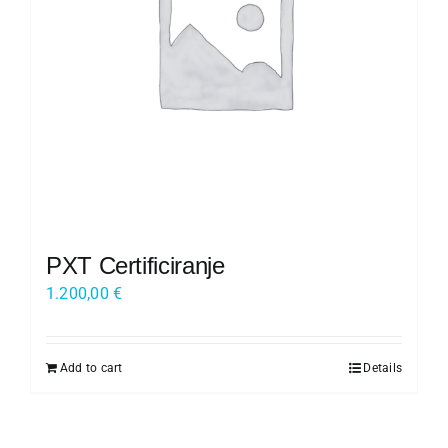
Kariera
O nas
Trgovina
PXT Certificiranje
1.200,00
€
Add to cart
Details