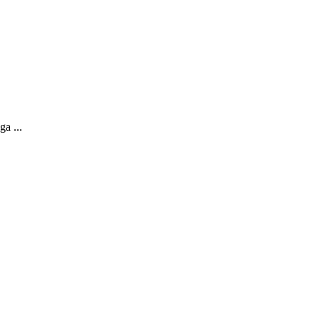
ga ...