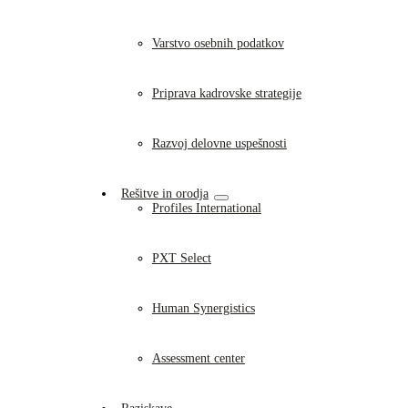
Varstvo osebnih podatkov
Priprava kadrovske strategije
Razvoj delovne uspešnosti
Rešitve in orodja
Profiles International
PXT Select
Human Synergistics
Assessment center