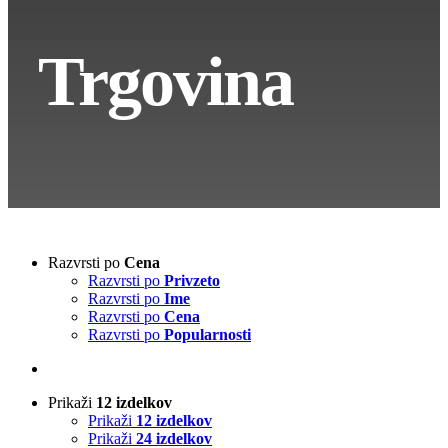
Trgovina
Razvrsti po
Cena
Razvrsti po
Privzeto
Razvrsti po
Ime
Razvrsti po
Cena
Razvrsti po
Popularnosti
Prikaži
12 izdelkov
Prikaži
12 izdelkov
Prikaži
24 izdelkov