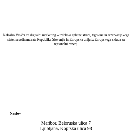
Naložbo Vavčer za digitalni marketing – izdelavo spletne strani, trgovine in rezervacijskega
sistema sofinancirata Republika Slovenija in Evropska unija iz Evropskega sklada za
regionalni razvoj.
Naslov
Maribor, Beloruska ulica 7
Ljubljana, Koprska ulica 98