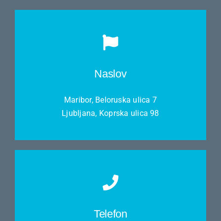
Naslov
Maribor, Beloruska ulica 7
Ljubljana, Koprska ulica 98
Telefon