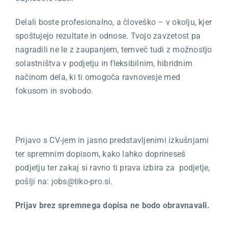
Delali boste profesionalno, a človeško – v okolju, kjer
spoštujejo rezultate in odnose. Tvojo zavzetost pa
nagradili ne le z zaupanjem, temveč tudi z možnostjo
solastništva v podjetju in fleksibilnim, hibridnim
načinom dela, ki ti omogoča ravnovesje med
fokusom in svobodo.
Prijavo s CV-jem in jasno predstavljenimi izkušnjami
ter spremnim dopisom, kako lahko doprineseš
podjetju ter zakaj si ravno ti prava izbira za podjetje,
pošlji na: jobs@tiko-pro.si.
Prijav brez spremnega dopisa ne bodo obravnavali.