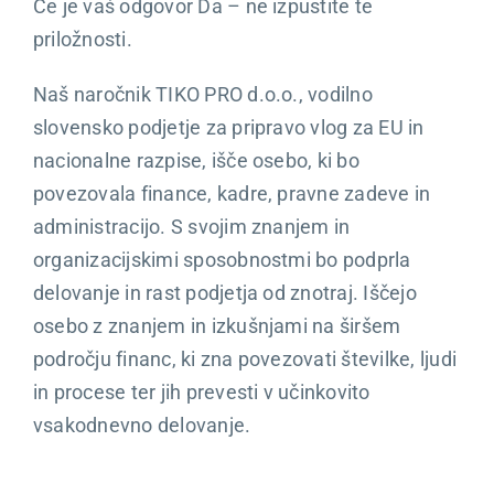
Če je vaš odgovor Da – ne izpustite te
priložnosti.
Naš naročnik TIKO PRO d.o.o., vodilno
slovensko podjetje za pripravo vlog za EU in
nacionalne razpise, išče osebo, ki bo
povezovala finance, kadre, pravne zadeve in
administracijo. S svojim znanjem in
organizacijskimi sposobnostmi bo podprla
delovanje in rast podjetja od znotraj. Iščejo
osebo z znanjem in izkušnjami na širšem
področju financ, ki zna povezovati številke, ljudi
in procese ter jih prevesti v učinkovito
vsakodnevno delovanje.