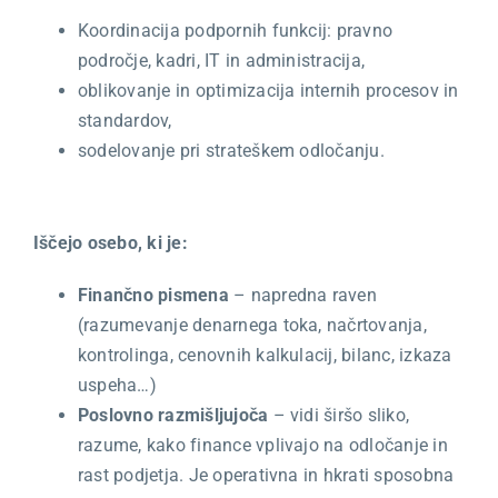
Koordinacija podpornih funkcij: pravno
področje, kadri, IT in administracija,
oblikovanje in optimizacija internih procesov in
standardov,
sodelovanje pri strateškem odločanju.
Iščejo osebo, ki je:
Finančno pismena
– napredna raven
(razumevanje denarnega toka, načrtovanja,
kontrolinga, cenovnih kalkulacij, bilanc, izkaza
uspeha…)
Poslovno razmišljujoča
– vidi širšo sliko,
razume, kako finance vplivajo na odločanje in
rast podjetja. Je operativna in hkrati sposobna