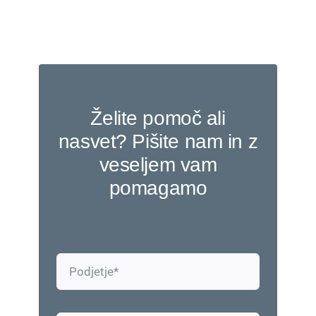
Želite pomoč ali
nasvet? Pišite nam in z
veseljem vam
pomagamo