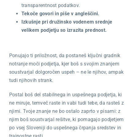
transparentnost podatkov.
Tekoče govori in piše v angleščini.
Izkušnje pri družinsko vodenem srednje
velikem podjetju so izrazita prednost.
Ponujajo ti priložnost, da postaneš ključni gradnik
notranje moči podjetja, kjer boš s svojim znanjem
soustvarjal dolgoročen uspeh – ne le njihov, ampak
tudi njihovih strank.
Postal boš del stabilnega in uspešnega podjetja, ki
ne miruje, temveč raste in vabi tudi tebe, da rasteš z
njimi. Tvoje znanje ne bo ostalo zaprto v pisarni: z
njim boš soustvarjal rešitve, ki pomagajo podjetjem
po vsej Sloveniji do uspešnega črpanja sredstev in
trajnostne rasti.