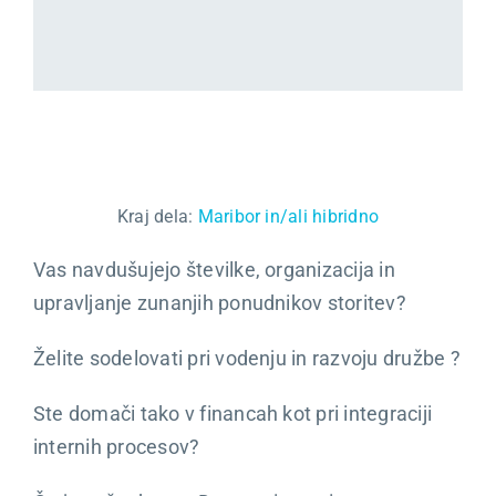
Kariera
O nas
Trgovina
Kraj dela:
Maribor in/ali hibridno
Vas navdušujejo številke, organizacija in
upravljanje zunanjih ponudnikov storitev?
Želite sodelovati pri vodenju in razvoju družbe ?
Ste domači tako v financah kot pri integraciji
internih procesov?