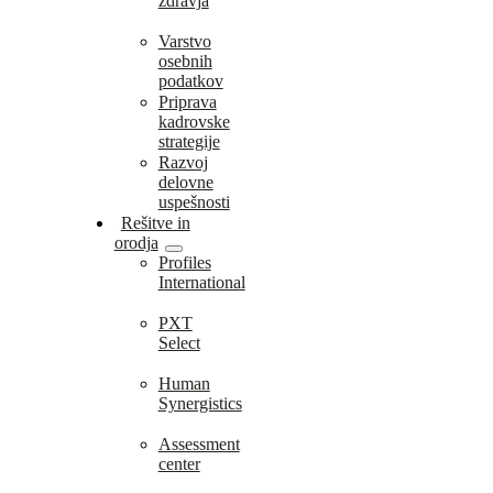
zdravja
Varstvo
osebnih
podatkov
Priprava
kadrovske
strategije
Razvoj
delovne
uspešnosti
Rešitve in
orodja
Profiles
International
PXT
Select
Human
Synergistics
Assessment
center