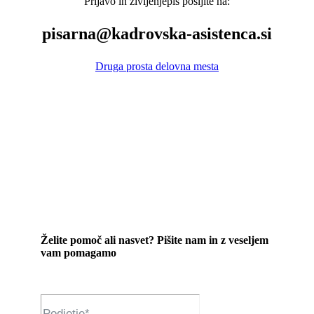
Prijavo in življenjepis pošljite na:
pisarna@kadrovska-asistenca.si
Druga prosta delovna mesta
Želite pomoč ali nasvet? Pišite nam in z veseljem
vam pomagamo