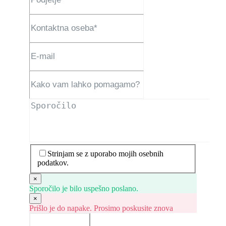
Strinjam se z uporabo mojih osebnih
podatkov.
×
Sporočilo je bilo uspešno poslano.
×
Prišlo je do napake. Prosimo poskusite znova