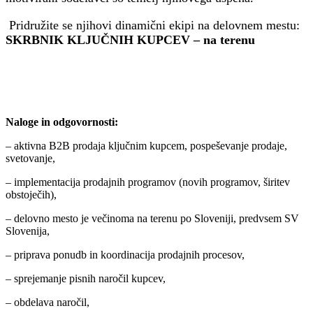
Pridružite se njihovi dinamični ekipi na delovnem mestu:
SKRBNIK KLJUČNIH KUPCEV – na terenu
Naloge in odgovornosti:
– aktivna B2B prodaja ključnim kupcem, pospeševanje prodaje,
svetovanje,
– implementacija prodajnih programov (novih programov, širitev
obstoječih),
– delovno mesto je večinoma na terenu po Sloveniji, predvsem SV
Slovenija,
– priprava ponudb in koordinacija prodajnih procesov,
– sprejemanje pisnih naročil kupcev,
– obdelava naročil,