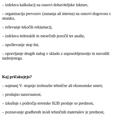
– izdelava kalkulacij na osnovi dobaviteljske fakture,
– organizacija prevozov (zunanja ali interna) na osnovi dogovora s
stranko,
– reševanje tekočih reklamacij,
– izdelava tedenskih in mesečnih poročil ter analiz,
– upoštevanje stop list,
– opravljanje drugih nalog v skladu z usposobljenostjo in navodili
nadrejenega.
Kaj pričakujejo?
– najmanj V. stopnjo izobrazbe tehnične ali ekonomske smeri,
– prodajno naravnanost,
– izkušnje s področja terenske B2B prodaje so prednost,
– poznavanje gradbenih in/ali tehničnih materialov je prednost,