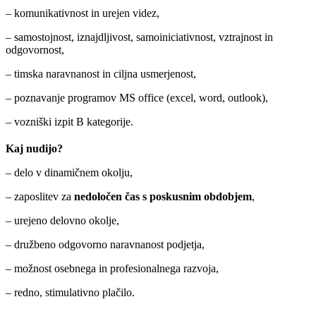
– komunikativnost in urejen videz,
– samostojnost, iznajdljivost, samoiniciativnost, vztrajnost in
odgovornost,
– timska naravnanost in ciljna usmerjenost,
– poznavanje programov MS office (excel, word, outlook),
– vozniški izpit B kategorije.
Kaj nudijo?
– delo v dinamičnem okolju,
– zaposlitev za
nedoločen čas s poskusnim obdobjem
,
– urejeno delovno okolje,
– družbeno odgovorno naravnanost podjetja,
– možnost osebnega in profesionalnega razvoja,
– redno, stimulativno plačilo.