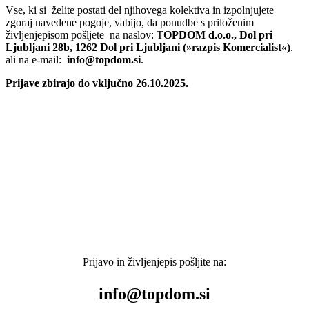
Vse, ki si želite postati del njihovega kolektiva in izpolnjujete
zgoraj navedene pogoje, vabijo, da ponudbe s priloženim
življenjepisom pošljete na naslov: T
OPDOM d.o.o., Dol pri
Ljubljani 28b, 1262 Dol pri Ljubljani (»razpis Komercialist«)
.
ali na e-mail:
info@topdom.si
.
Prijave zbirajo do vključno 26.10.2025.
Prijavo in življenjepis pošljite na:
info@topdom.si