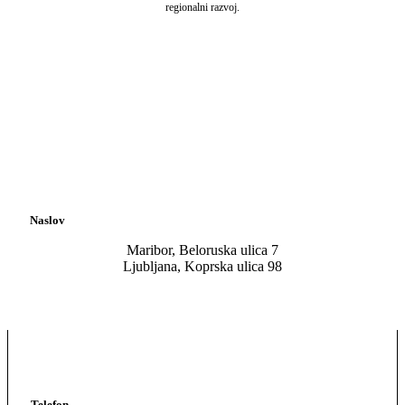
regionalni razvoj.
Naslov
Maribor, Beloruska ulica 7
Ljubljana, Koprska ulica 98
Telefon