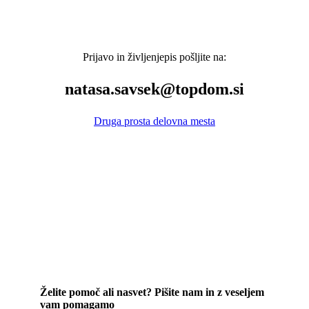
Prijavo in življenjepis pošljite na:
natasa.savsek@topdom.si
Druga prosta delovna mesta
Želite pomoč ali nasvet? Pišite nam in z veseljem
vam pomagamo