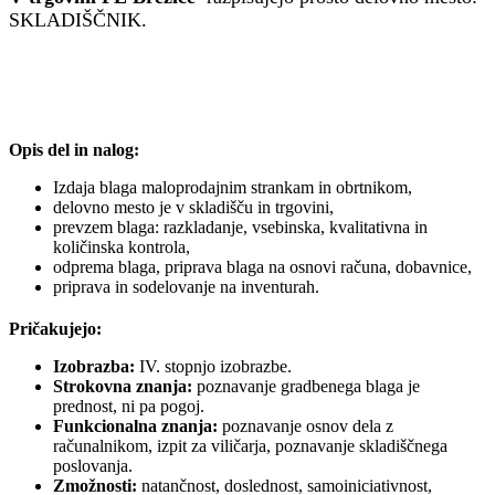
SKLADIŠČNIK.
Opis del in nalog:
Izdaja blaga maloprodajnim strankam in obrtnikom,
delovno mesto je v skladišču in trgovini,
prevzem blaga: razkladanje, vsebinska, kvalitativna in
količinska kontrola,
odprema blaga, priprava blaga na osnovi računa, dobavnice,
priprava in sodelovanje na inventurah.
Pričakujejo:
Izobrazba:
IV. stopnjo izobrazbe.
Strokovna znanja:
poznavanje gradbenega blaga je
prednost, ni pa pogoj.
Funkcionalna znanja:
poznavanje osnov dela z
računalnikom, izpit za viličarja, poznavanje skladiščnega
poslovanja.
Zmožnosti:
natančnost, doslednost, samoiniciativnost,