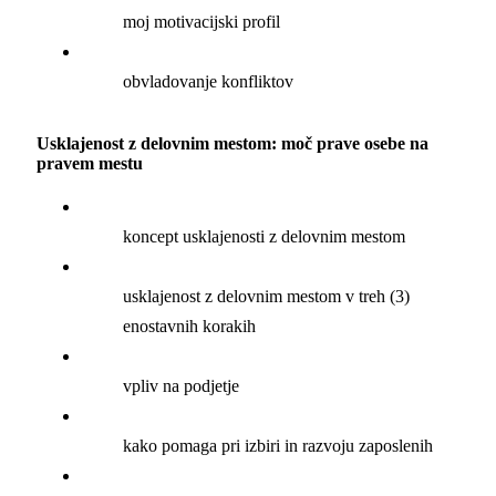
moj motivacijski profil
obvladovanje konfliktov
Usklajenost z delovnim mestom: moč prave osebe na
pravem mestu
koncept usklajenosti z delovnim mestom
usklajenost z delovnim mestom v treh (3)
enostavnih korakih
vpliv na podjetje
kako pomaga pri izbiri in razvoju zaposlenih