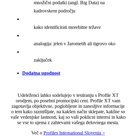
množični podatki (angl. Big Data) na
kadrovskem področju
kako identificirati morebitne težave
analogija: jelen v žarometih ali tigrovo oko
zaključek
Dodatna ugodnost
Udeleženci lahko sodelujejo v testiranju s Profile XT
orodjem, po posebni promocijski ceni. Profile XT vam
zagotavlja objektivne, poglobljene in zanesljive informacije
o tem kako razmišljate, na kakšen način sklepate, kakšne so
vaše vedenjske lastnosti, kaj so vaši poklicni interesi in kako
se vse to ujema z zahtevami vašega delovnega mesta.
Več o
Profiles International Slovenia >