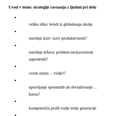
Uvod v temo: strategije ravnanja z ljudmi pri delu
velika slika: trendi iz globalnega okolja
osrednji izziv: izziv produktivnosti?
osrednja težava: problem (ne)zavzetosti
zaposlenih?
vzrok s(m)o… vodje!?
upravljanje sprememb ali obvladovanje…
kaosa?
kompetenčni profil vodje tretje generacije