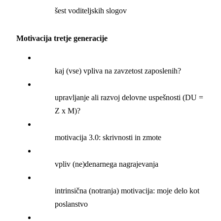
šest voditeljskih slogov
Motivacija tretje generacije
kaj (vse) vpliva na zavzetost zaposlenih?
upravljanje ali razvoj delovne uspešnosti (DU =
Z x M)?
motivacija 3.0: skrivnosti in zmote
vpliv (ne)denarnega nagrajevanja
intrinsična (notranja) motivacija: moje delo kot
poslanstvo