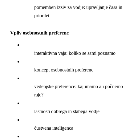
pomemben izziv za vodje: upravljanje časa in
prioritet
Vpliv osebnostnih preferenc
interaktivna vaja: koliko se sami poznamo
koncept osebnostnih preferenc
vedenjske preference: kaj imamo ali počnemo
raje?
lastnosti dobrega in slabega vodje
čustvena inteligenca