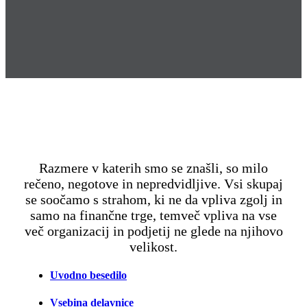
Razmere v katerih smo se znašli, so milo
rečeno, negotove in nepredvidljive. Vsi skupaj
se soočamo s strahom, ki ne da vpliva zgolj in
samo na finančne trge, temveč vpliva na vse
več organizacij in podjetij ne glede na njihovo
velikost.
Uvodno besedilo
Vsebina delavnice