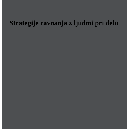
Strategije ravnanja z ljudmi pri delu