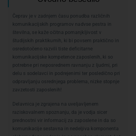
Čeprav je v zadnjem času ponudba različnih
komunikacijskih programov nadvse pestra in
številna, se kaže očitna pomanjkljivost v
študijskih praktikumih, ki bi povsem praktično in
osredotočeno razvili tiste deficitarne
komunikacijske kompetence zaposlenih, ki so
potrebne pri neposrednem ravnanju z ljudmi, pri
delu s sodelavci in podrejenimi ter posledično pri
odpravljanju osrednjega problema, nizke stopnje
zavzetosti zaposlenih!
Delavnica je zgrajena na uveljavljenem
raziskovalnem spoznanju, da je vodja sicer
prednostni vir informacij za zaposlene in da so
komunikacije sestavna in nedeljiva komponenta