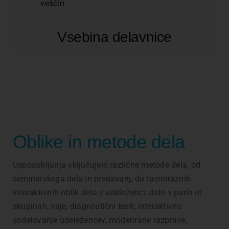
veščin.
Vsebina delavnice
Oblike in metode dela
Usposabljanja vključujejo različne metode dela, od
seminarskega dela in predavanj, do raznoraznih
interaktivnih oblik dela z udeleženci: delo v parih in
skupinah, vaje, diagnostični testi, interaktivno
sodelovanje udeležencev, moderirane razprave,