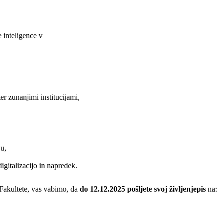
 inteligence v
r zunanjimi institucijami,
u,
digitalizacijo in napredek.
Fakultete, vas vabimo, da
do 12.12.2025
pošljete svoj
življenjepis
na