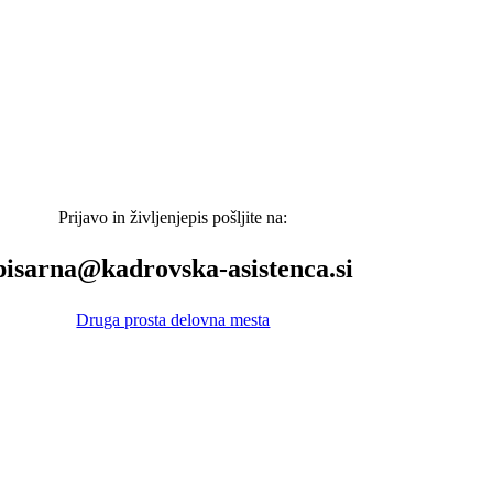
Prijavo in življenjepis pošljite na:
pisarna@kadrovska-asistenca.si
Druga prosta delovna mesta