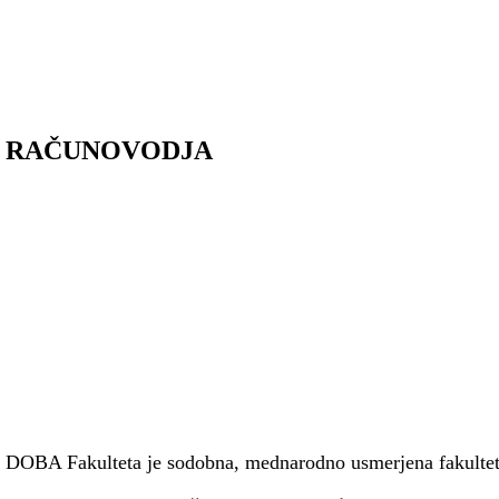
RAČUNOVODJA
DOBA Fakulteta je sodobna, mednarodno usmerjena fakulteta