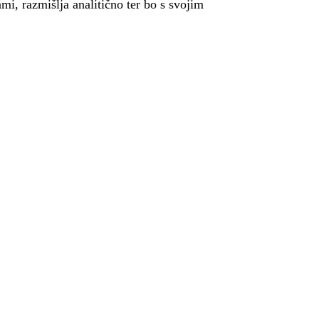
kami, razmišlja analitično ter bo s svojim