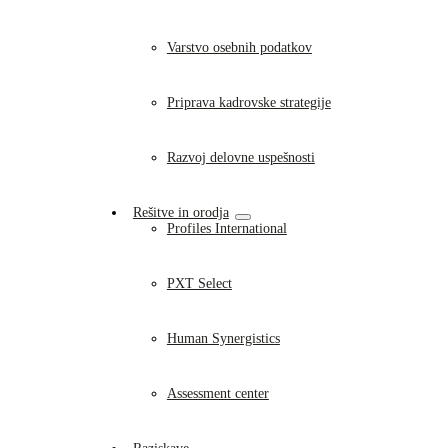
Varstvo osebnih podatkov
Priprava kadrovske strategije
Razvoj delovne uspešnosti
Rešitve in orodja
Profiles International
PXT Select
Human Synergistics
Assessment center