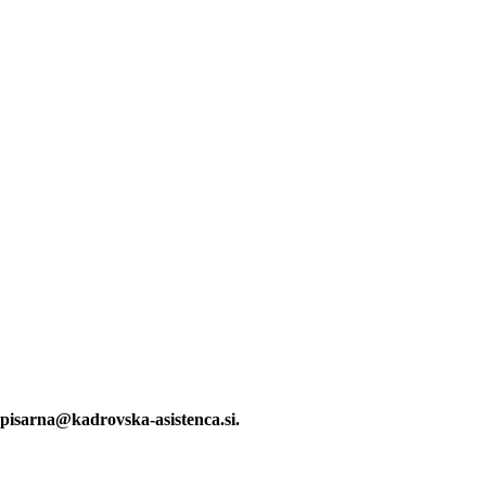
:
pisarna@kadrovska-asistenca.si.