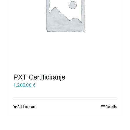
Kariera
O nas
Trgovina
PXT Certificiranje
1.200,00
€
Add to cart
Details