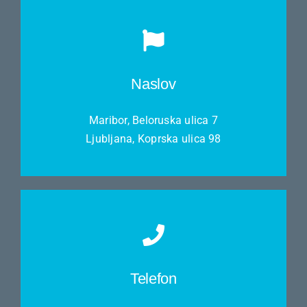
Naslov
Maribor, Beloruska ulica 7
Ljubljana, Koprska ulica 98
Telefon