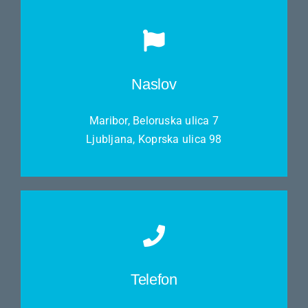
Naslov
Maribor, Beloruska ulica 7
Ljubljana, Koprska ulica 98
Telefon