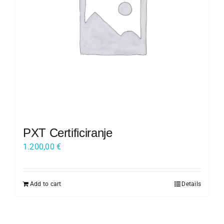
Kariera
O nas
Trgovina
PXT Certificiranje
1.200,00
€
Add to cart
Details