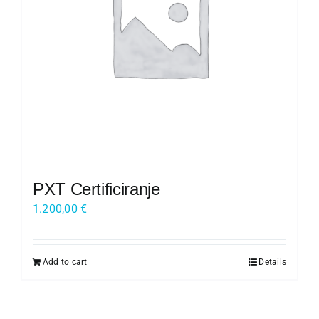
Kariera
O nas
Trgovina
PXT Certificiranje
1.200,00
€
Add to cart
Details