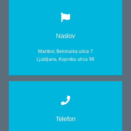
Naslov
Maribor, Beloruska ulica 7
Ljubljana, Koprska ulica 98
Telefon