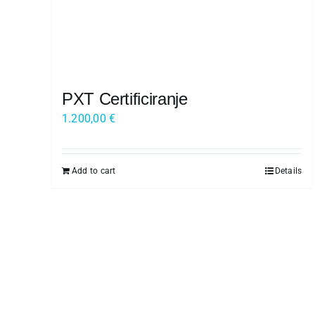
Kariera
O nas
Trgovina
PXT Certificiranje
1.200,00
€
Add to cart
Details