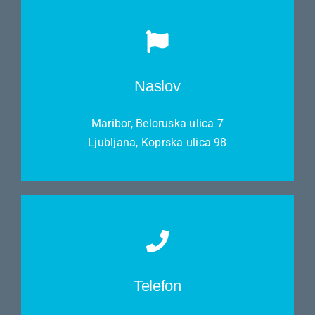
Naslov
Maribor, Beloruska ulica 7
Ljubljana, Koprska ulica 98
Telefon