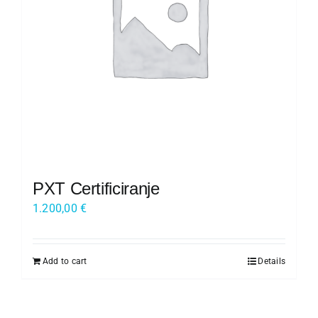
Kariera
O nas
Trgovina
PXT Certificiranje
1.200,00
€
Add to cart
Details