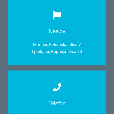
Naslov
Maribor, Beloruska ulica 7
Ljubljana, Koprska ulica 98
Telefon