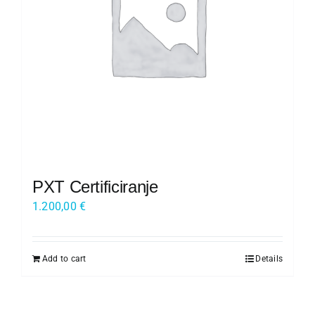
Kariera
O nas
Trgovina
PXT Certificiranje
1.200,00
€
Add to cart
Details