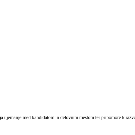
verja ujemanje med kandidatom in delovnim mestom ter pripomore k razv