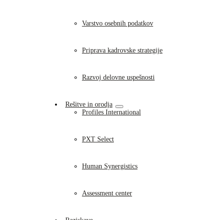
Varstvo osebnih podatkov
Priprava kadrovske strategije
Razvoj delovne uspešnosti
Rešitve in orodja
Profiles International
PXT Select
Human Synergistics
Assessment center