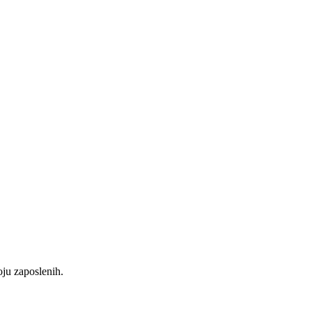
oju zaposlenih.