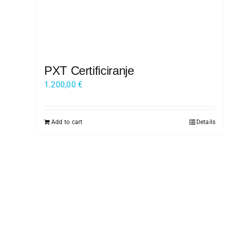
Kariera
O nas
Trgovina
PXT Certificiranje
1.200,00
€
Add to cart
Details