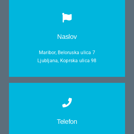
Naslov
Maribor, Beloruska ulica 7
Ljubljana, Koprska ulica 98
Telefon