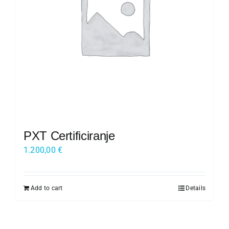
Kariera
O nas
Trgovina
PXT Certificiranje
1.200,00
€
Add to cart
Details