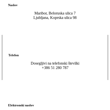
Naslov
Maribor, Beloruska ulica 7
Ljubljana, Koprska ulica 98
Telefon
Dosegljivi na telefonski številki
+386 51 280 787
Elektronski naslov