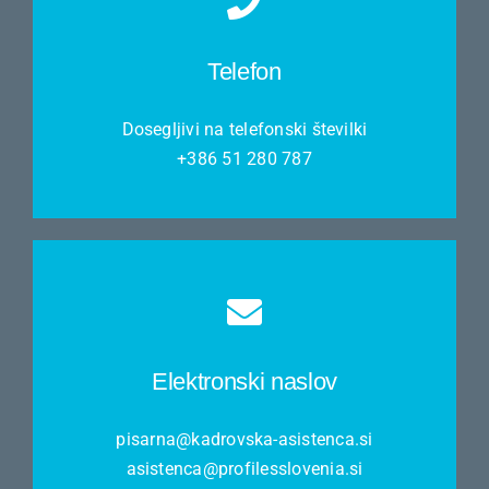
Telefon
Dosegljivi na telefonski številki
+386 51 280 787
Elektronski naslov
pisarna@kadrovska-asistenca.si
asistenca@profilesslovenia.si