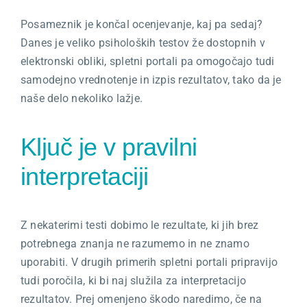
Posameznik je končal ocenjevanje, kaj pa sedaj?
Danes je veliko psiholoških testov že dostopnih v
elektronski obliki, spletni portali pa omogočajo tudi
samodejno vrednotenje in izpis rezultatov, tako da je
naše delo nekoliko lažje.
Ključ je v pravilni
interpretaciji
Z nekaterimi testi dobimo le rezultate, ki jih brez
potrebnega znanja ne razumemo in ne znamo
uporabiti. V drugih primerih spletni portali pripravijo
tudi poročila, ki bi naj služila za interpretacijo
rezultatov. Prej omenjeno škodo naredimo, če na