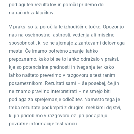
podlagi teh rezultatov in poročil pridemo do
napačnih zaključkov.
V praksi so ta poročila le izhodiščne točke. Opozorijo
nas na osebnostne lastnosti, vedenja ali miselne
sposobnosti, ki se ne ujemajo z zahtevami delovnega
mesta. Če imamo potrebno znanje, lahko
prepoznamo, kako bi se to lahko odražalo v praksi,
kje so potencialne prednosti in tveganja ter kako
lahko našteto preverimo v razgovoru s testiranim
posameznikom. Rezultati sami – še posebej, če jih
ne znamo pravilno interpretirati – ne smejo biti
podlaga za sprejemanje odločitev. Namesto tega je
treba rezultate podkrepiti z drugimi mehkimi dejstvi,
ki jih pridobimo v razgovoru oz. pri podajanju
povratne informacije testirancu.