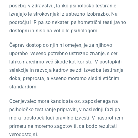
posebej v zdravstvu, lahko psihološko testiranje
izvajajo le strokovnjaki z ustrezno izobrazbo. Na
področju HR pa so nekateri psihometrični testi javno
dostopni in niso na voljo le psihologom.
Čeprav dostop do njih ni omejen, je za njihovo
uporabo vseeno potrebno ustrezno znanje, sicer
lahko naredimo več škode kot koristi.. V postopkih
selekcije in razvoja kadrov se zdi izvedba testiranja
dokaj preprosta, a vseeno moramo slediti etičnim
standardom.
Ocenjevalec mora kandidata oz. zaposlenega na
psihološko testiranje pripraviti, v naslednji fazi pa
mora postopek tudi pravilno izvesti. V nasprotnem
primeru ne moremo zagotoviti, da bodo rezultati
verodostojni.