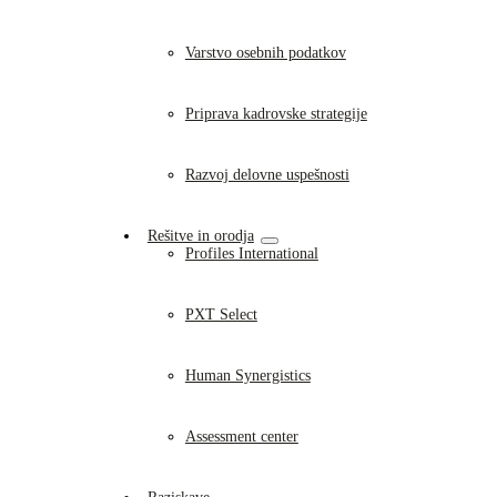
Varstvo osebnih podatkov
Priprava kadrovske strategije
Razvoj delovne uspešnosti
Rešitve in orodja
Profiles International
PXT Select
Human Synergistics
Assessment center